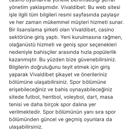
yönetim yaklaşımıdır. Vivaldibet: Bu web sitesi
işle ilgili tüm bilgileri resmi sayfasında paylaşır
ve her zaman mükemmel müşteri hizmeti sunar.
Bir lisanslama şirketi olan Vivaldibet, casino
sektörüne giriş yaptı. Yeni kurulmasına rağmen,
olağanüstü hizmeti ve geniş spor seçenekleri
nedeniyle bahisçiler arasında hızla popülerlik
kazanmıştır. Bu yüzden bize güvenebilirsiniz.
Bilgilerin doğruluğunu teyit etmek için giriş
yaparak Vivaldibet şikayet ve önerileriniz
bölümüne ulaşabilirsiniz. Spor bölümüne
erişebileceğiniz ve bahis oynayabileceğiniz
sitede futbol, ​​hentbol, ​​voleybol, dart, masa
tenisi ve daha birçok spor dalına yer
verilmektedir. Spor bölümünün yanı sıra spor
bölümünden güncel ve geçmiş oyunlara da
ulaşabilirsiniz.