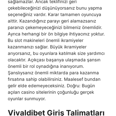
sağlamazlar. Ancak teklifinizi geri
çekebileceğinizi düşünüyorsanız bunu yapma
seçeneğiniz vardır. Karar tamamen oyuncuya
aittir. Kazandığınız parayı geri alamazsanız
paranızı çekemeyeceğinizi bilmeniz önemlidir.
Ayrıca herhangi bir ön bilgiye ihtiyacınız yoktur.
Bu slot makineleri önemli ikramiyeler
kazanmanızı sağlar. Büyük ikramiyeler
arıyorsanız, bu oyunlara katılmak size yardımcı
olacaktır. Açıkçası başarıya ulaşmada şansın
önemli bir rol oynadığına inanıyorum.
Şanslıysanız önemli miktarda para kazanma
fırsatına sahip olabilirsiniz. Maalesef bundan
gelir elde edemeyeceksiniz. Doğru: Bugün
açılan casino sitelerinin çoğunluğu gerçek
oyunlar sunmuyor.
Vivaldibet Giriş Talimatları