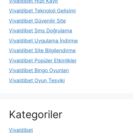
Vivaldibet Hızlı Kayıt
Vivaldibet Teknoloji Gelişimi
Vivaldibet Güvenilir Site
Vivaldibet Sms Doğrulama
Vivaldibet Uygulama İndirme
Vivaldibet Site Bilgilendirme
Vivaldibet Popüler Etkinlikler
Vivaldibet Bingo Oyunları
Vivaldibet Oyun Teşviki
Kategoriler
Vivaldibet