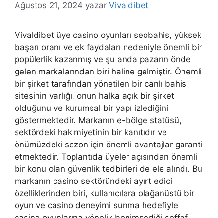
Ağustos 21, 2024
yazar
Vivaldibet
Vivaldibet üye casino oyunları seobahis, yüksek
başarı oranı ve ek faydaları nedeniyle önemli bir
popülerlik kazanmış ve şu anda pazarın önde
gelen markalarından biri haline gelmiştir. Önemli
bir şirket tarafından yönetilen bir canlı bahis
sitesinin varlığı, onun halka açık bir şirket
olduğunu ve kurumsal bir yapı izlediğini
göstermektedir. Markanın e-bölge statüsü,
sektördeki hakimiyetinin bir kanıtıdır ve
önümüzdeki sezon için önemli avantajlar garanti
etmektedir. Toplantıda üyeler açısından önemli
bir konu olan güvenlik tedbirleri de ele alındı. Bu
markanın casino sektöründeki ayırt edici
özelliklerinden biri, kullanıcılara olağanüstü bir
oyun ve casino deneyimi sunma hedefiyle
casino oyunlarına yönelik benimsediği şeffaf