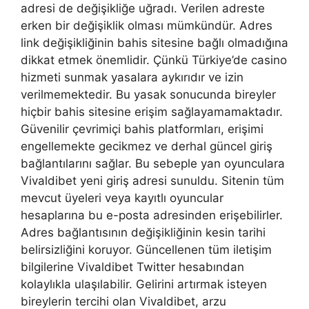
adresi de değişikliğe uğradı. Verilen adreste
erken bir değişiklik olması mümkündür. Adres
link değişikliğinin bahis sitesine bağlı olmadığına
dikkat etmek önemlidir. Çünkü Türkiye’de casino
hizmeti sunmak yasalara aykırıdır ve izin
verilmemektedir. Bu yasak sonucunda bireyler
hiçbir bahis sitesine erişim sağlayamamaktadır.
Güvenilir çevrimiçi bahis platformları, erişimi
engellemekte gecikmez ve derhal güncel giriş
bağlantılarını sağlar. Bu sebeple yan oyunculara
Vivaldibet yeni giriş adresi sunuldu. Sitenin tüm
mevcut üyeleri veya kayıtlı oyuncular
hesaplarına bu e-posta adresinden erişebilirler.
Adres bağlantısının değişikliğinin kesin tarihi
belirsizliğini koruyor. Güncellenen tüm iletişim
bilgilerine Vivaldibet Twitter hesabından
kolaylıkla ulaşılabilir. Gelirini artırmak isteyen
bireylerin tercihi olan Vivaldibet, arzu