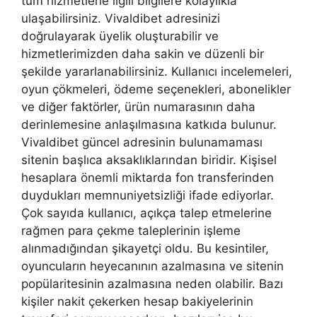
tüm hizmetlerle ilgili bilgilere kolaylıkla
ulaşabilirsiniz. Vivaldibet adresinizi
doğrulayarak üyelik oluşturabilir ve
hizmetlerimizden daha sakin ve düzenli bir
şekilde yararlanabilirsiniz. Kullanıcı incelemeleri,
oyun çökmeleri, ödeme seçenekleri, abonelikler
ve diğer faktörler, ürün numarasının daha
derinlemesine anlaşılmasına katkıda bulunur.
Vivaldibet güncel adresinin bulunamaması
sitenin başlıca aksaklıklarından biridir. Kişisel
hesaplara önemli miktarda fon transferinden
duydukları memnuniyetsizliği ifade ediyorlar.
Çok sayıda kullanıcı, açıkça talep etmelerine
rağmen para çekme taleplerinin işleme
alınmadığından şikayetçi oldu. Bu kesintiler,
oyuncuların heyecanının azalmasına ve sitenin
popülaritesinin azalmasına neden olabilir. Bazı
kişiler nakit çekerken hesap bakiyelerinin