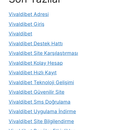
Vivaldibet Adresi
Vivaldibet Giriş
Vivaldibet
Vivaldibet Destek Hattı
Vivaldibet Site Karşılaştırması
Vivaldibet Kolay Hesap
Vivaldibet Hızlı Kayıt
Vivaldibet Teknoloji Gelişimi
Vivaldibet Güvenilir Site
Vivaldibet Sms Doğrulama
Vivaldibet Uygulama İndirme
Vivaldibet Site Bilgilendirme