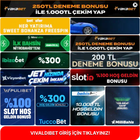
×
VIVALDIBET GİRİŞ İÇİN TIKLAYINIZ!