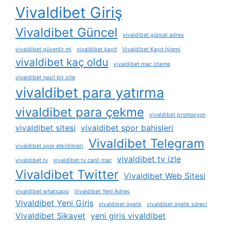
Vivaldibet Giriş
Vivaldibet Güncel
vivaldibet güncel adres
vivaldibet güvenlir mi
vivaldibet kayit
Vivaldibet Kayıt İşlemi
vivaldibet kaç oldu
vivaldibet maç izleme
vivaldibet nasil bir site
vivaldibet para yatırma
vivaldibet para çekme
vivaldibet promosyon
vivaldibet sitesi
vivaldibet spor bahisleri
Vivaldibet Telegram
vivaldibet spor etkinlikleri
vivaldibet tv izle
vivaldibet tv
vivaldibet tv canli maç
Vivaldibet Twitter
Vivaldibet Web Sitesi
vivaldibet whatsapp
Vivaldibet Yeni Adres
Vivaldibet Yeni Giriş
vivaldibet üyelik
vivaldibet üyelik süreci
Vivaldibet Şikayet
yeni giris vivaldibet