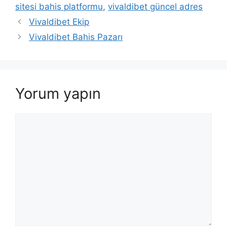
sitesi bahis platformu
,
vivaldibet güncel adres
Vivaldibet Ekip
Vivaldibet Bahis Pazarı
Yorum yapın
Yorum