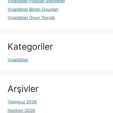
Vivaldibet Popüler Etkinlikler
Vivaldibet Bingo Oyunları
Vivaldibet Oyun Teşviki
Kategoriler
Vivaldibet
Arşivler
Temmuz 2026
Haziran 2026