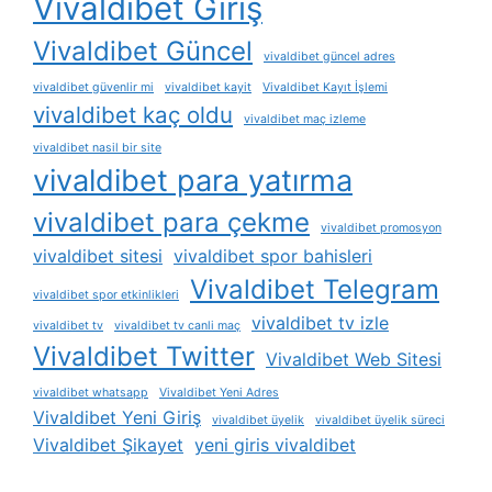
Vivaldibet Giriş
Vivaldibet Güncel
vivaldibet güncel adres
vivaldibet güvenlir mi
vivaldibet kayit
Vivaldibet Kayıt İşlemi
vivaldibet kaç oldu
vivaldibet maç izleme
vivaldibet nasil bir site
vivaldibet para yatırma
vivaldibet para çekme
vivaldibet promosyon
vivaldibet sitesi
vivaldibet spor bahisleri
Vivaldibet Telegram
vivaldibet spor etkinlikleri
vivaldibet tv izle
vivaldibet tv
vivaldibet tv canli maç
Vivaldibet Twitter
Vivaldibet Web Sitesi
vivaldibet whatsapp
Vivaldibet Yeni Adres
Vivaldibet Yeni Giriş
vivaldibet üyelik
vivaldibet üyelik süreci
Vivaldibet Şikayet
yeni giris vivaldibet