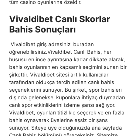
tüm casino oyunlarına özeldir.
Vivaldibet Canlı Skorlar
Bahis Sonuçları
Vivaldibet giriş adresinizi buradan
öğrenebilirsiniz.Vivaldibet Canlı Bahis, her
hususu en ince ayrıntısına kadar dikkate alarak,
bahis oyunlarının en kapsamlı seçimini sunan bir
şirkettir. Vivaldibet sitesi artık kullanıcılar
tarafından oldukça tercih edilen canlı bahis
seçeneklerini sunuyor. Bu şirket, spor bahisleri
dışında geleneksel kuponlara ihtiyaç duymadan
canlı spor etkinliklerini izleme şansı sağlıyor.
Vivaldibet, oyunları titizlikle seçerek ve en fazla
bahis oynayarak üyelerine eşsiz bir şans
sunuyor. Siteye üye olduğunuzda ana sayfada
Canlı Bahis bölümünü göreceksiniz. Sitemize