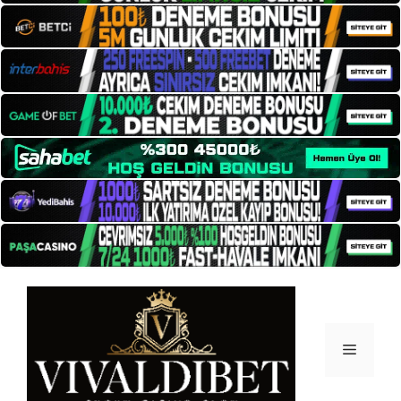
İçeriğe
atla
Menü