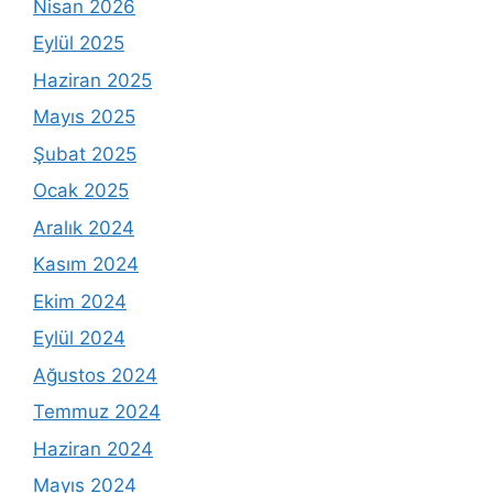
Nisan 2026
Eylül 2025
Haziran 2025
Mayıs 2025
Şubat 2025
Ocak 2025
Aralık 2024
Kasım 2024
Ekim 2024
Eylül 2024
Ağustos 2024
Temmuz 2024
Haziran 2024
Mayıs 2024