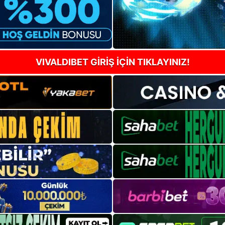
VIVALDIBET GİRİŞ İÇİN TIKLAYINIZ!