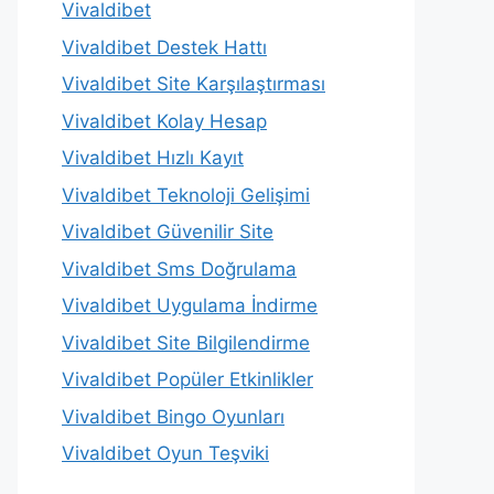
Vivaldibet
Vivaldibet Destek Hattı
Vivaldibet Site Karşılaştırması
Vivaldibet Kolay Hesap
Vivaldibet Hızlı Kayıt
Vivaldibet Teknoloji Gelişimi
Vivaldibet Güvenilir Site
Vivaldibet Sms Doğrulama
Vivaldibet Uygulama İndirme
Vivaldibet Site Bilgilendirme
Vivaldibet Popüler Etkinlikler
Vivaldibet Bingo Oyunları
Vivaldibet Oyun Teşviki