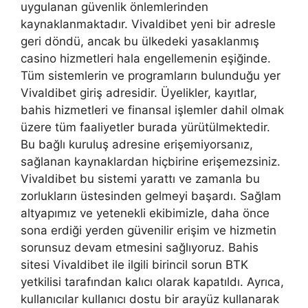
uygulanan güvenlik önlemlerinden
kaynaklanmaktadır. Vivaldibet yeni bir adresle
geri döndü, ancak bu ülkedeki yasaklanmış
casino hizmetleri hala engellemenin eşiğinde.
Tüm sistemlerin ve programların bulunduğu yer
Vivaldibet giriş adresidir. Üyelikler, kayıtlar,
bahis hizmetleri ve finansal işlemler dahil olmak
üzere tüm faaliyetler burada yürütülmektedir.
Bu bağlı kuruluş adresine erişemiyorsanız,
sağlanan kaynaklardan hiçbirine erişemezsiniz.
Vivaldibet bu sistemi yarattı ve zamanla bu
zorlukların üstesinden gelmeyi başardı. Sağlam
altyapımız ve yetenekli ekibimizle, daha önce
sona erdiği yerden güvenilir erişim ve hizmetin
sorunsuz devam etmesini sağlıyoruz. Bahis
sitesi Vivaldibet ile ilgili birincil sorun BTK
yetkilisi tarafından kalıcı olarak kapatıldı. Ayrıca,
kullanıcılar kullanıcı dostu bir arayüz kullanarak