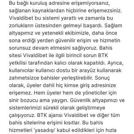
Bu bağlı kuruluş adresine erişemiyorsanız,
sağlanan kaynaklardan hiçbirine erişemezsiniz.
Vivaldibet bu sistemi yarattı ve zamanla bu
zorlukların üstesinden gelmeyi başardı. Sağlam
altyapımız ve yetenekli ekibimizle, daha önce
sona erdiği yerden güvenilir erişim ve hizmetin
sorunsuz devam etmesini sağlıyoruz. Bahis
sitesi Vivaldibet ile ilgili birincil sorun BTK
yetkilisi tarafından kalıcı olarak kapatıldı. Ayrıca,
kullanıcılar kullanıcı dostu bir arayüz kullanarak
zahmetsizce bahisler yerleştirebilir. Sonuç
olarak, üyeler dahil hiç kimse giriş adresinize
erişemez. Hem üyeler hem de yöneticiler için
sinir bozucu ama yaygın. Güvenlik altyapımızı ve
sistemlerimizi sürekli olarak geliştirmeye
çalışıyoruz. BTK ajansı Vivaldibet ve diğer tüm
bahis sitelerine erişimi kısıtlar. Bu bahis
hizmetleri ‘yasadışı’ kabul edildikleri için hızla