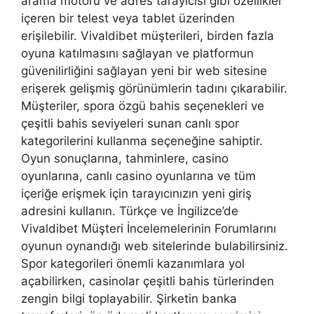
arama motoru ve adres tarayıcısı gibi özellikler
içeren bir telest veya tablet üzerinden
erişilebilir. Vivaldibet müşterileri, birden fazla
oyuna katılmasını sağlayan ve platformun
güvenilirliğini sağlayan yeni bir web sitesine
erişerek gelişmiş görünümlerin tadını çıkarabilir.
Müşteriler, spora özgü bahis seçenekleri ve
çeşitli bahis seviyeleri sunan canlı spor
kategorilerini kullanma seçeneğine sahiptir.
Oyun sonuçlarına, tahminlere, casino
oyunlarına, canlı casino oyunlarına ve tüm
içeriğe erişmek için tarayıcınızın yeni giriş
adresini kullanın. Türkçe ve İngilizce’de
Vivaldibet Müşteri İncelemelerinin Forumlarını
oyunun oynandığı web sitelerinde bulabilirsiniz.
Spor kategorileri önemli kazanımlara yol
açabilirken, casinolar çeşitli bahis türlerinden
zengin bilgi toplayabilir. Şirketin banka