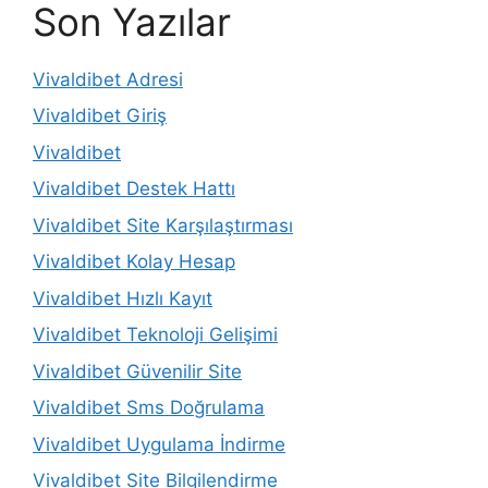
Son Yazılar
Vivaldibet Adresi
Vivaldibet Giriş
Vivaldibet
Vivaldibet Destek Hattı
Vivaldibet Site Karşılaştırması
Vivaldibet Kolay Hesap
Vivaldibet Hızlı Kayıt
Vivaldibet Teknoloji Gelişimi
Vivaldibet Güvenilir Site
Vivaldibet Sms Doğrulama
Vivaldibet Uygulama İndirme
Vivaldibet Site Bilgilendirme