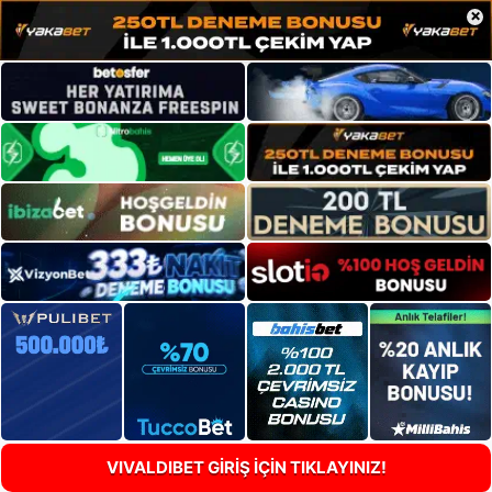
×
VIVALDIBET GİRİŞ İÇİN TIKLAYINIZ!