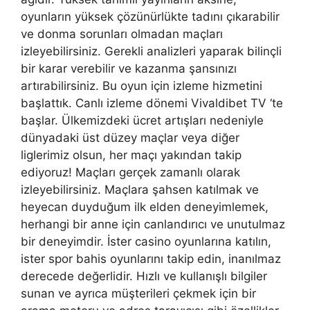
oyunların yüksek çözünürlükte tadını çıkarabilir
ve donma sorunları olmadan maçları
izleyebilirsiniz. Gerekli analizleri yaparak bilinçli
bir karar verebilir ve kazanma şansınızı
artırabilirsiniz. Bu oyun için izleme hizmetini
başlattık. Canlı izleme dönemi Vivaldibet TV ‘te
başlar. Ülkemizdeki ücret artışları nedeniyle
dünyadaki üst düzey maçlar veya diğer
liglerimiz olsun, her maçı yakından takip
ediyoruz! Maçları gerçek zamanlı olarak
izleyebilirsiniz. Maçlara şahsen katılmak ve
heyecan duyduğum ilk elden deneyimlemek,
herhangi bir anne için canlandırıcı ve unutulmaz
bir deneyimdir. İster casino oyunlarına katılın,
ister spor bahis oyunlarını takip edin, inanılmaz
derecede değerlidir. Hızlı ve kullanışlı bilgiler
sunan ve ayrıca müşterileri çekmek için bir