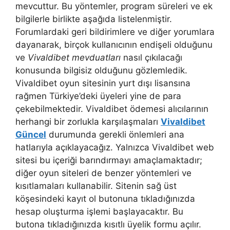
mevcuttur. Bu yöntemler, program süreleri ve ek
bilgilerle birlikte aşağıda listelenmiştir.
Forumlardaki geri bildirimlere ve diğer yorumlara
dayanarak, birçok kullanıcının endişeli olduğunu
ve
Vivaldibet mevduatları
nasıl çıkılacağı
konusunda bilgisiz olduğunu gözlemledik.
Vivaldibet oyun sitesinin yurt dışı lisansına
rağmen Türkiye’deki üyeleri yine de para
çekebilmektedir. Vivaldibet ödemesi alıcılarının
herhangi bir zorlukla karşılaşmaları
Vivaldibet
Güncel
durumunda gerekli önlemleri ana
hatlarıyla açıklayacağız. Yalnızca Vivaldibet web
sitesi bu içeriği barındırmayı amaçlamaktadır;
diğer oyun siteleri de benzer yöntemleri ve
kısıtlamaları kullanabilir. Sitenin sağ üst
köşesindeki kayıt ol butonuna tıkladığınızda
hesap oluşturma işlemi başlayacaktır. Bu
butona tıkladığınızda kısıtlı üyelik formu açılır.