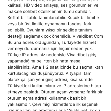
kalitesi, HD video anlayışı, ses görünümleri ve
makale sohbet özelliklerinin tümü dahildir.
Şeffaf bir tablo tanımlanabilir. Küçük bir limitle
veya bir üst limitle oynamanın faydası fark
edilebilir. Oyunlara yıkıcı bir şekilde tanıtım
desteği sağlamak çok önemlidir. Vivaldibet Com
Bu ana adres olduğundan, Türkiye’de hizmet
vermeyi durdurmanız için hiçbir neden yok.
Türkçe IP adresiniz nedeniyle Vivaldibet giriş
yapamadığımı belirten bir hata mesajı
alabilirsiniz. Ama 1-2 saat içinde bu saçmalıktan
kurtulacağınızı düşünüyoruz. Altyapısı tam
olarak çalışan yeni giriş adresi, kısa sürede
Türkiye’deki kullanıcılara ve IP adreslerine hitap
etmeye başladı. Oturum açamıyorsanız farklı bir
oturum açma adresi kullanmak basit bir
yaklaşımdır. Çevrimiçi hizmetlerde ilk seçenek
üzerine yapılan araştırmalarla Vivaldibet, köklü