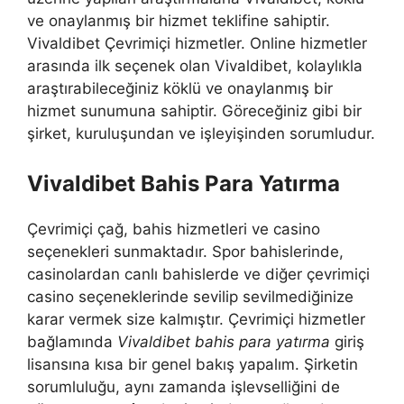
ve onaylanmış bir hizmet teklifine sahiptir.
Vivaldibet Çevrimiçi hizmetler. Online hizmetler
arasında ilk seçenek olan Vivaldibet, kolaylıkla
araştırabileceğiniz köklü ve onaylanmış bir
hizmet sunumuna sahiptir. Göreceğiniz gibi bir
şirket, kuruluşundan ve işleyişinden sorumludur.
Vivaldibet Bahis Para Yatırma
Çevrimiçi çağ, bahis hizmetleri ve casino
seçenekleri sunmaktadır. Spor bahislerinde,
casinolardan canlı bahislerde ve diğer çevrimiçi
casino seçeneklerinde sevilip sevilmediğinize
karar vermek size kalmıştır. Çevrimiçi hizmetler
bağlamında
Vivaldibet bahis para yatırma
giriş
lisansına kısa bir genel bakış yapalım. Şirketin
sorumluluğu, aynı zamanda işlevselliğini de