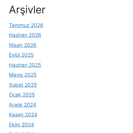
Arşivler
Temmuz 2026
Haziran 2026
Nisan 2026
Eylül 2025
Haziran 2025
Mayıs 2025
Şubat 2025
Ocak 2025
Aralık 2024
Kasım 2024
Ekim 2024