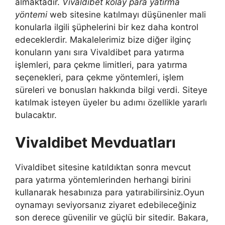
almaktadır.
Vivaldibet kolay para yatırma
yöntemi
web sitesine katılmayı düşünenler mali
konularla ilgili şüphelerini bir kez daha kontrol
edeceklerdir. Makalelerimiz bize diğer ilginç
konuların yanı sıra Vivaldibet para yatırma
işlemleri, para çekme limitleri, para yatırma
seçenekleri, para çekme yöntemleri, işlem
süreleri ve bonusları hakkında bilgi verdi. Siteye
katılmak isteyen üyeler bu adımı özellikle yararlı
bulacaktır.
Vivaldibet Mevduatları
Vivaldibet sitesine katıldıktan sonra mevcut
para yatırma yöntemlerinden herhangi birini
kullanarak hesabınıza para yatırabilirsiniz.Oyun
oynamayı seviyorsanız ziyaret edebileceğiniz
son derece güvenilir ve güçlü bir sitedir. Bakara,