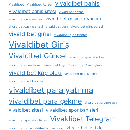
vivaldibet bahis
Vivaldibet
Vivaldibet Adresi
vivaldibet bahis sitesi
vivaldibet bonus
vivaldibet casino oyunları
vivaldibet canlı destek
vivaldibet casino sitesi
vivaldibet com
vivaldibet giris adresi
vivaldibet girisi
vivaldibet giris twitter
Vivaldibet Giriş
Vivaldibet Güncel
vivaldibet güncel adres
vivaldibet güvenlir mi
vivaldibet kayit
Vivaldibet Kayıt İşlemi
vivaldibet kaç oldu
vivaldibet maç izleme
vivaldibet nasil bir site
vivaldibet para yatırma
vivaldibet para çekme
vivaldibet promosyon
vivaldibet sitesi
vivaldibet spor bahisleri
Vivaldibet Telegram
vivaldibet spor etkinlikleri
vivaldibet tv izle
vivaldibet tv
vivaldibet tv canli maç