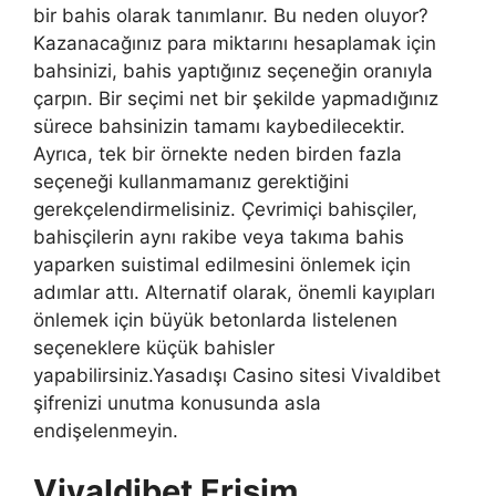
bir bahis olarak tanımlanır. Bu neden oluyor?
Kazanacağınız para miktarını hesaplamak için
bahsinizi, bahis yaptığınız seçeneğin oranıyla
çarpın. Bir seçimi net bir şekilde yapmadığınız
sürece bahsinizin tamamı kaybedilecektir.
Ayrıca, tek bir örnekte neden birden fazla
seçeneği kullanmamanız gerektiğini
gerekçelendirmelisiniz. Çevrimiçi bahisçiler,
bahisçilerin aynı rakibe veya takıma bahis
yaparken suistimal edilmesini önlemek için
adımlar attı. Alternatif olarak, önemli kayıpları
önlemek için büyük betonlarda listelenen
seçeneklere küçük bahisler
yapabilirsiniz.Yasadışı Casino sitesi Vivaldibet
şifrenizi unutma konusunda asla
endişelenmeyin.
Vivaldibet Erişim