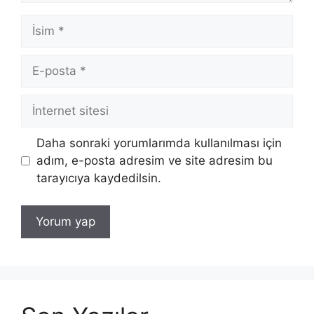
İsim
E-
posta
İnternet
sitesi
Daha sonraki yorumlarımda kullanılması için
adım, e-posta adresim ve site adresim bu
tarayıcıya kaydedilsin.