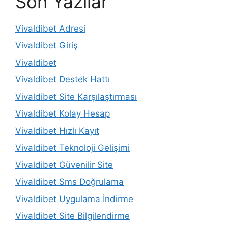
Son Yazılar
Vivaldibet Adresi
Vivaldibet Giriş
Vivaldibet
Vivaldibet Destek Hattı
Vivaldibet Site Karşılaştırması
Vivaldibet Kolay Hesap
Vivaldibet Hızlı Kayıt
Vivaldibet Teknoloji Gelişimi
Vivaldibet Güvenilir Site
Vivaldibet Sms Doğrulama
Vivaldibet Uygulama İndirme
Vivaldibet Site Bilgilendirme