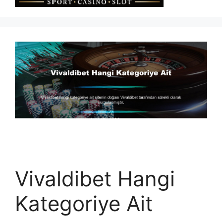
Vivaldibet Hangi
Kategoriye Ait