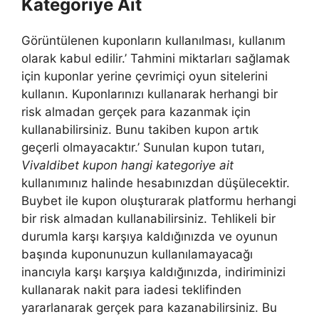
Kategoriye Ait
Görüntülenen kuponların kullanılması, kullanım
olarak kabul edilir.’ Tahmini miktarları sağlamak
için kuponlar yerine çevrimiçi oyun sitelerini
kullanın. Kuponlarınızı kullanarak herhangi bir
risk almadan gerçek para kazanmak için
kullanabilirsiniz. Bunu takiben kupon artık
geçerli olmayacaktır.’ Sunulan kupon tutarı,
Vivaldibet kupon hangi kategoriye ait
kullanımınız halinde hesabınızdan düşülecektir.
Buybet ile kupon oluşturarak platformu herhangi
bir risk almadan kullanabilirsiniz. Tehlikeli bir
durumla karşı karşıya kaldığınızda ve oyunun
başında kuponunuzun kullanılamayacağı
inancıyla karşı karşıya kaldığınızda, indiriminizi
kullanarak nakit para iadesi teklifinden
yararlanarak gerçek para kazanabilirsiniz. Bu